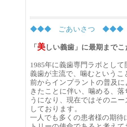
◆◆◆ ごあいさつ ◆◆◆
美
「
しい義歯」に最期までこ
1985年に義歯専門ラボとし
義歯が主流で、噛むというこ
前からインプラントの普及に
きたことに伴い、噛める、落
うになり、現在ではそのニー
しております。
一人でも多くの患者様の期待
トリーの使命であると考えて