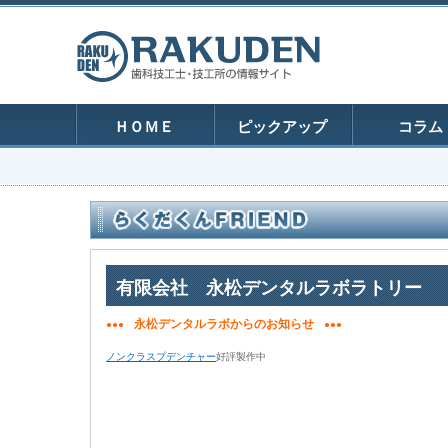
ＨＯＭＥ
ピックアップ
コラム
有限会社 永松デンタルラボラトリー
永松デンタルラボからのお知らせ
●●●
●●●
ノンクラスプデンチャー
好評製作中