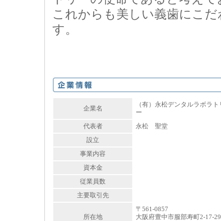
これからも美しい義歯にこだ
す。
（有）永松デンタルラボラト
企業名
ー
代表者
永松 聖堂
設立
事業内容
資本金
従業員数
主要取引先
〒561-0857
所在地
大阪府豊中市服部寿町2-17-