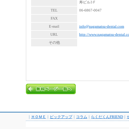
寿ビル3Ｆ
TEL
06-6867-0047
FAX
E-mail
info@nagamatsu-dental.com
URL
http://www.nagamatsu-dental.
その他
｜
ＨＯＭＥ
｜
ピックアップ
｜
コラム
｜
らくだくんFRIEND
｜